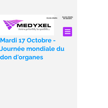
Accès clients
Accès clients
de secours
Mardi 17 Octobre -
Journée mondiale du
don d'organes