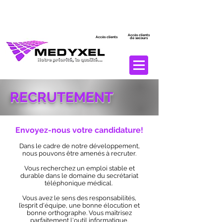
Accès clients
Accès clients
de secours
RECRUTEMENT
Envoyez-nous votre candidature!
Dans le cadre de notre développement,
nous pouvons être amenés à recruter.
Vous recherchez un emploi stable et
durable dans le domaine du secrétariat
téléphonique médical.
Vous avez le sens des responsabilités,
l’esprit d'équipe, une bonne élocution et
bonne orthographe. Vous maîtrisez
parfaitement l'outil informatique.