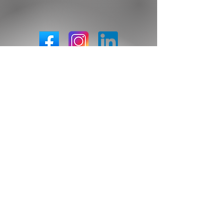
Application
iPhone/Android
Votre agenda sur votre smartphone
Application disponible pour iPhone et Android
Nos partenaires